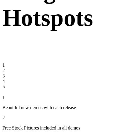
Hotspots
1
2
3
4
5
1
Beautiful new demos with each release
2
Free Stock Pictures included in all demos