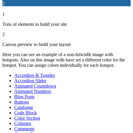
2
1
Tons of elements to build your site
2
Canvas preview to build your layout
Here you can see an example of a non-fulwidth image with
hotspots. Also on this image with have set a different color for the
hotspot. You can assign colors individually for each hotspot.
Accordion & Toggles
Accordion Slider
Animated Countdown
Animated Numbers
Blog Posts
Buttons
Catalogue
Code Block
Color Section
Columns
Comments