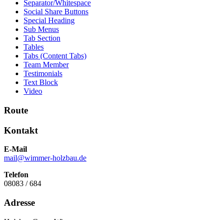
Separator/Whitespace
Social Share Buttons
Special Heading
Sub Menus
Tab Section
Tables
Tabs (Content Tabs)
Team Member
Testimonials
Text Block
Video
Route
Kontakt
E-Mail
mail@wimmer-holzbau.de
Telefon
08083 / 684
Adresse