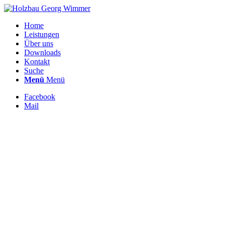
Home
Leistungen
Über uns
Downloads
Kontakt
Suche
Menü
Menü
Facebook
Mail
Portfolio
Example: