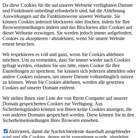
Da diese Cookies für die auf unserer Webseite verfügbaren Dienste
und Funktionen unbedingt erforderlich sind, hat die Ablehnung
Auswirkungen auf die Funktionsweise unserer Webseite. Sie
können Cookies jederzeit blockieren oder löschen, indem Sie Ihre
Browsereinstellungen ändern und das Blockieren aller Cookies auf
dieser Webseite erzwingen. Sie werden jedoch immer aufgefordert,
Cookies zu akzeptieren / abzulehnen, wenn Sie unsere Website
erneut besuchen.
Wir respektieren es voll und ganz, wenn Sie Cookies ablehnen
möchten. Um zu vermeiden, dass Sie immer wieder nach Cookies
gefragt werden, erlauben Sie uns bitte, einen Cookie für Ihre
Einstellungen zu speichern. Sie können sich jederzeit abmelden oder
andere Cookies zulassen, um unsere Dienste vollumfänglich nutzen
zu können. Wenn Sie Cookies ablehnen, werden alle gesetzten
Cookies auf unserer Domain entfernt.
Wir stellen Ihnen eine Liste der von Ihrem Computer auf unserer
Domain gespeicherten Cookies zur Verfügung. Aus
Sicherheitsgründen können wie Ihnen keine Cookies anzeigen, die
von anderen Domains gespeichert werden. Diese können Sie in den
Sicherheitseinstellungen Ihres Browsers einsehen.
Aktivieren, damit die Nachrichtenleiste dauerhaft ausgeblendet
wird und alle Cookies, denen nicht zugestimmt wurde, abgelehnt