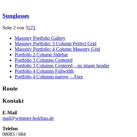
Sunglasses
Seite 2 von 3
1
2
3
Masonry Portfolio Gallery
Masonry Portfolio: 3 Column Perfect Grid
Masonry Portfolio: 4 Column Masonry Grid
Portfolio 2 Column Sidebar
Portfolio 3 Columns Centered
Portfolio 3 Columns Centered – no image header
Portfolio 4 Columns Fullwidth
Portfolio 4 Columns narrow – Ajax
Route
Kontakt
E-Mail
mail@wimmer-holzbau.de
Telefon
08083 / 684