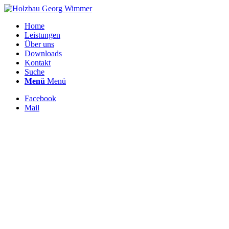
Home
Leistungen
Über uns
Downloads
Kontakt
Suche
Menü
Menü
Facebook
Mail
Portfolio
Example: