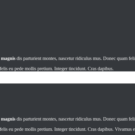
t
magnis
dis parturient montes, nascetur ridiculus mus. Donec quam felis
elis eu pede mollis pretium. Integer tincidunt. Cras dapibus.
t
magnis
dis parturient montes, nascetur ridiculus mus. Donec quam felis
elis eu pede mollis pretium. Integer tincidunt. Cras dapibus. Vivamus el