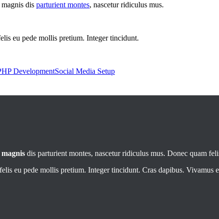
t magnis dis
parturient montes
, nascetur ridiculus mus.
felis eu pede mollis pretium. Integer tincidunt.
PHP Development
Social Media Setup
t
magnis
dis parturient montes, nascetur ridiculus mus. Donec quam felis
elis eu pede mollis pretium. Integer tincidunt. Cras dapibus. Vivamus el