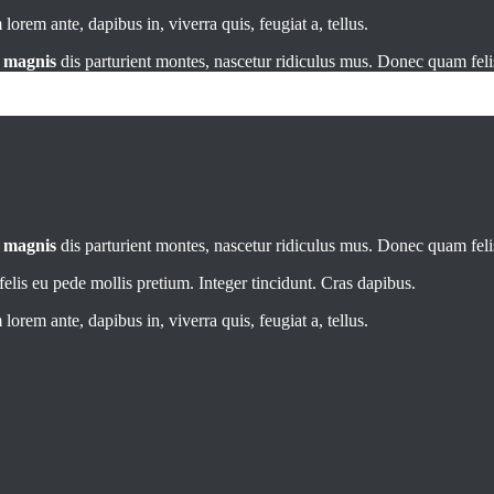
orem ante, dapibus in, viverra quis, feugiat a, tellus.
t
magnis
dis parturient montes, nascetur ridiculus mus. Donec quam felis
t
magnis
dis parturient montes, nascetur ridiculus mus. Donec quam felis
elis eu pede mollis pretium. Integer tincidunt. Cras dapibus.
orem ante, dapibus in, viverra quis, feugiat a, tellus.