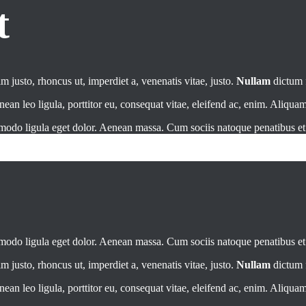
t
im justo, rhoncus ut, imperdiet a, venenatis vitae, justo.
Nullam
dictum f
 leo ligula, porttitor eu, consequat vitae, eleifend ac, enim. Aliquam l
mmodo ligula eget dolor. Aenean massa. Cum sociis natoque penatibus e
mmodo ligula eget dolor. Aenean massa. Cum sociis natoque penatibus e
im justo, rhoncus ut, imperdiet a, venenatis vitae, justo.
Nullam
dictum f
 leo ligula, porttitor eu, consequat vitae, eleifend ac, enim. Aliquam l