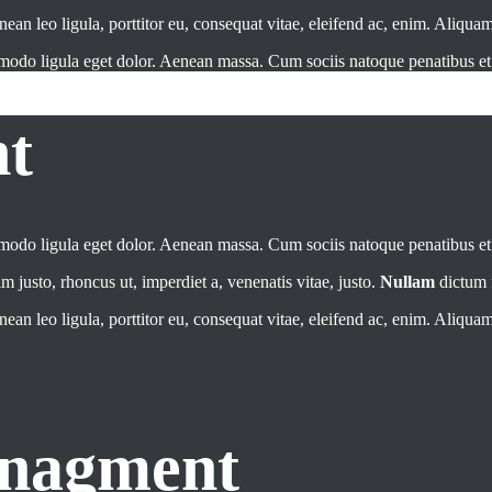
 leo ligula, porttitor eu, consequat vitae, eleifend ac, enim. Aliquam l
mmodo ligula eget dolor. Aenean massa. Cum sociis natoque penatibus e
t
mmodo ligula eget dolor. Aenean massa. Cum sociis natoque penatibus e
im justo, rhoncus ut, imperdiet a, venenatis vitae, justo.
Nullam
dictum f
 leo ligula, porttitor eu, consequat vitae, eleifend ac, enim. Aliquam l
anagment