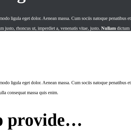
mmodo ligula eget dolor. Aenean massa. Cum sociis natoque penatibus e
im justo, rhoncus ut, imperdiet a, venenatis vitae, justo.
Nullam
dictum f
modo ligula eget dolor. Aenean massa. Cum sociis natoque penatibus et 
Nulla consequat massa quis enim.
o provide…