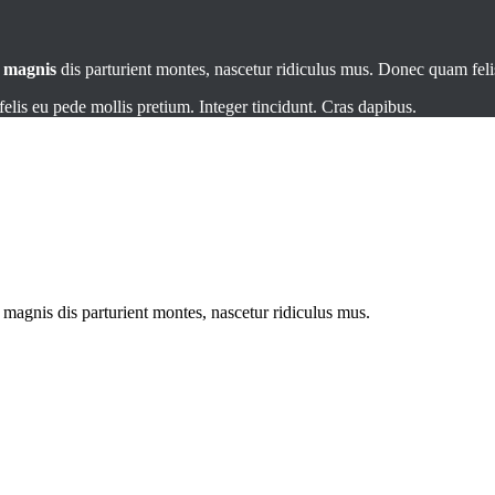
t
magnis
dis parturient montes, nascetur ridiculus mus. Donec quam felis
elis eu pede mollis pretium. Integer tincidunt. Cras dapibus.
magnis dis parturient montes, nascetur ridiculus mus.