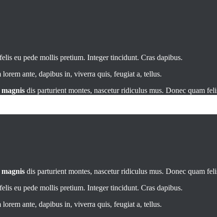
elis eu pede mollis pretium. Integer tincidunt. Cras dapibus.
orem ante, dapibus in, viverra quis, feugiat a, tellus.
t
magnis
dis parturient montes, nascetur ridiculus mus. Donec quam felis
t
magnis
dis parturient montes, nascetur ridiculus mus. Donec quam felis
elis eu pede mollis pretium. Integer tincidunt. Cras dapibus.
orem ante, dapibus in, viverra quis, feugiat a, tellus.