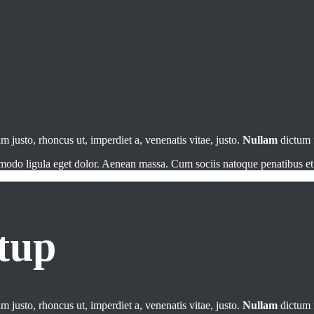
im justo, rhoncus ut, imperdiet a, venenatis vitae, justo.
Nullam
dictum f
mmodo ligula eget dolor. Aenean massa. Cum sociis natoque penatibus e
tup
im justo, rhoncus ut, imperdiet a, venenatis vitae, justo.
Nullam
dictum f