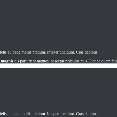
elis eu pede mollis pretium. Integer tincidunt. Cras dapibus.
t
magnis
dis parturient montes, nascetur ridiculus mus. Donec quam felis
elis eu pede mollis pretium. Integer tincidunt. Cras dapibus.