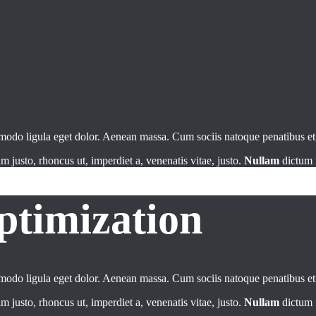
mmodo ligula eget dolor. Aenean massa. Cum sociis natoque penatibus e
im justo, rhoncus ut, imperdiet a, venenatis vitae, justo.
Nullam
dictum f
ptimization
mmodo ligula eget dolor. Aenean massa. Cum sociis natoque penatibus e
im justo, rhoncus ut, imperdiet a, venenatis vitae, justo.
Nullam
dictum f