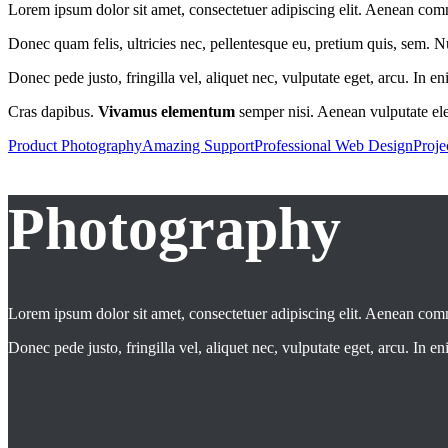
Lorem ipsum dolor sit amet, consectetuer adipiscing elit. Aenean co
Donec quam felis, ultricies nec, pellentesque eu, pretium quis, sem. 
Donec pede justo, fringilla vel, aliquet nec, vulputate eget, arcu. In e
Cras dapibus.
Vivamus elementum
semper nisi. Aenean vulputate elei
Product Photography
Amazing Support
Professional Web Design
Proje
Photography
Lorem ipsum dolor sit amet, consectetuer adipiscing elit. Aenean co
Donec pede justo, fringilla vel, aliquet nec, vulputate eget, arcu. In en