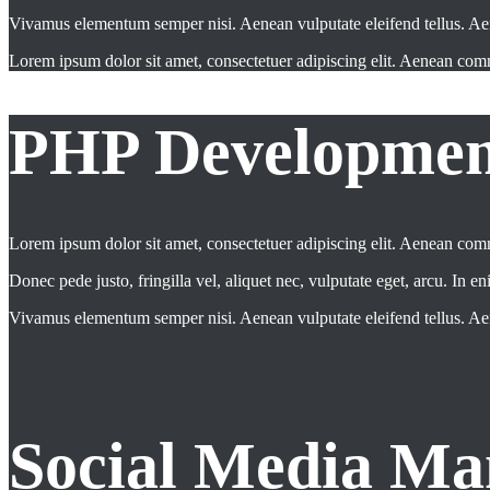
Vivamus elementum semper nisi. Aenean vulputate eleifend tellus. Aenean
Lorem ipsum dolor sit amet, consectetuer adipiscing elit. Aenean co
PHP Developmen
Lorem ipsum dolor sit amet, consectetuer adipiscing elit. Aenean co
Donec pede justo, fringilla vel, aliquet nec, vulputate eget, arcu. In en
Vivamus elementum semper nisi. Aenean vulputate eleifend tellus. Aenean
Social Media M