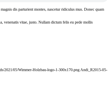
 magnis dis parturient montes, nascetur ridiculus mus. Donec quam
a, venenatis vitae, justo. Nullam dictum felis eu pede mollis
oads/2021/05/Wimmer-Holzbau-logo-1-300x170.png
Andi_R
2015-05-