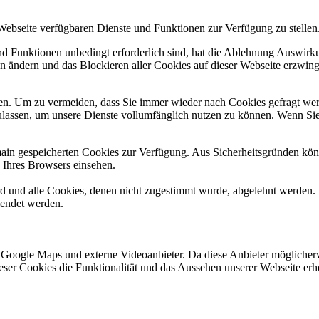
 Webseite verfügbaren Dienste und Funktionen zur Verfügung zu stellen
und Funktionen unbedingt erforderlich sind, hat die Ablehnung Auswir
en ändern und das Blockieren aller Cookies auf dieser Webseite erzwin
n. Um zu vermeiden, dass Sie immer wieder nach Cookies gefragt werde
ulassen, um unsere Dienste vollumfänglich nutzen zu können. Wenn Sie
omain gespeicherten Cookies zur Verfügung. Aus Sicherheitsgründen k
n Ihres Browsers einsehen.
ird und alle Cookies, denen nicht zugestimmt wurde, abgelehnt werden. 
lendet werden.
 Google Maps und externe Videoanbieter. Da diese Anbieter mögliche
 dieser Cookies die Funktionalität und das Aussehen unserer Webseite 