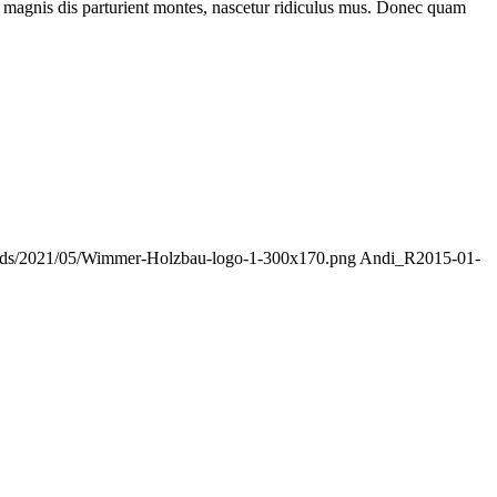
 magnis dis parturient montes, nascetur ridiculus mus. Donec quam
oads/2021/05/Wimmer-Holzbau-logo-1-300x170.png
Andi_R
2015-01-