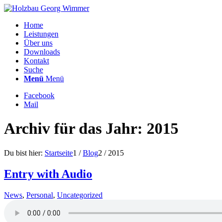
Home
Leistungen
Über uns
Downloads
Kontakt
Suche
Menü
Menü
Facebook
Mail
Archiv für das Jahr: 2015
Du bist hier:
Startseite
1
/
Blog
2
/
2015
Entry with Audio
News
,
Personal
,
Uncategorized